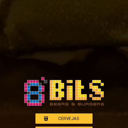
local_drink
CERVEJAS